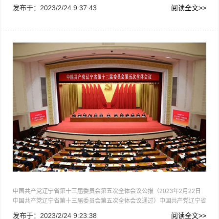
设典型案例》入选全国商标品牌建设优秀案例。盘锦大米作为全国第一个粮
发布于：
2023/2/24 9:37:43
阅读全文>>
食类、辽宁省首个地理标志产品，于2020年进入首批“100+100…
中
中国共产党辽宁省第十三届委员会第五次全体会议公报（2023年2月22日
中国共产党辽宁省第十三届委员会第五次全体会议通过）中国共产党辽宁省
第十三届委员会第五次全体会议，于2023年2月21日至22日在沈阳举行。2
发布于：
2023/2/24 9:23:38
阅读全文>>