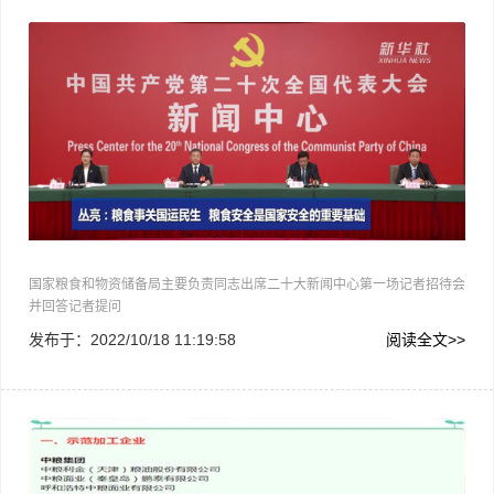
国
国家粮食和物资储备局主要负责同志出席二十大新闻中心第一场记者招待会
并回答记者提问
发布于：
2022/10/18 11:19:58
阅读全文>>
第